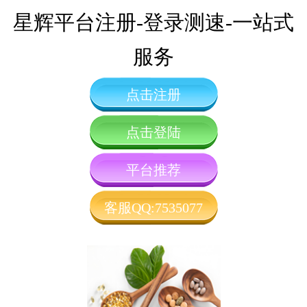
星辉平台注册-登录测速-一站式
服务
点击注册
点击登陆
平台推荐
客服QQ:7535077