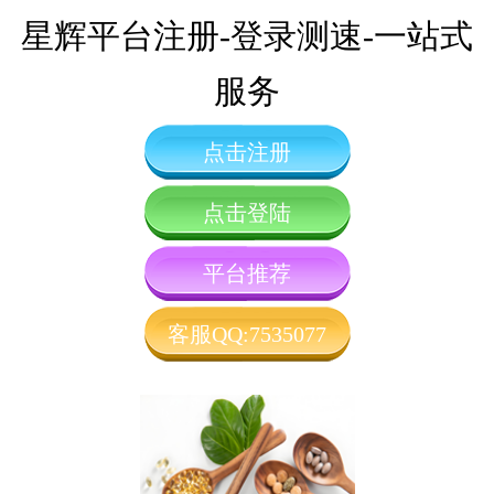
星辉平台注册-登录测速-一站式
服务
点击注册
点击登陆
平台推荐
客服QQ:7535077