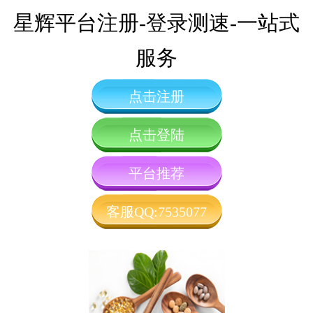
星辉平台注册-登录测速-一站式
服务
点击注册
点击登陆
平台推荐
客服QQ:7535077