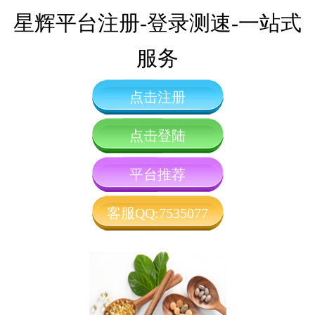
星辉平台注册-登录测速-一站式
服务
点击注册
点击登陆
平台推荐
客服QQ:7535077