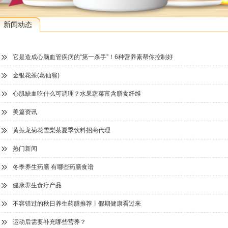
新闻动态
它是造成心脑血管疾病的“第一杀手”！6种营养素帮你控制好
金银花茶(葛仙翁)
心肌缺血吃什么可调理？水果蔬菜富含膳食纤维
美篇资讯
黄振龙菊花雪梨茶夏季饮料招商代理
热门新闻
冬季养生药膳 有哪些药膳食谱
健康养生食疗产品
不容错过的秋日养生药膳推荐丨假期健康看过来
运动后需要补充哪些营养？