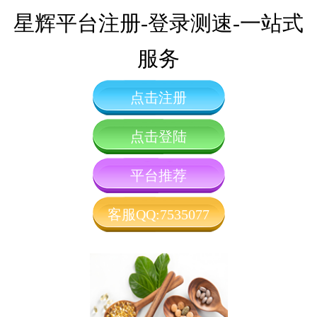
星辉平台注册-登录测速-一站式
服务
点击注册
点击登陆
平台推荐
客服QQ:7535077